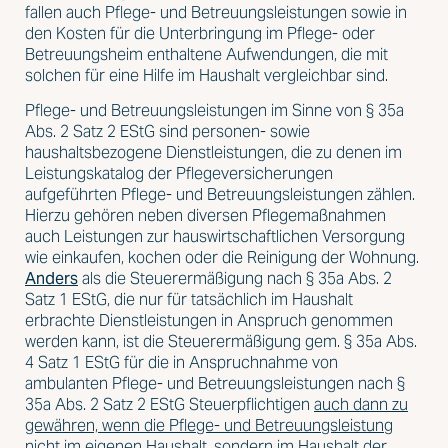
fallen auch Pflege- und Betreuungsleistungen sowie in
den Kosten für die Unterbringung im Pflege- oder
Betreuungsheim enthaltene Aufwendungen, die mit
solchen für eine Hilfe im Haushalt vergleichbar sind.
Pflege- und Betreuungsleistungen im Sinne von § 35a
Abs. 2 Satz 2 EStG sind personen- sowie
haushaltsbezogene Dienstleistungen, die zu denen im
Leistungskatalog der Pflegeversicherungen
aufgeführten Pflege- und Betreuungsleistungen zählen.
Hierzu gehören neben diversen Pflegemaßnahmen
auch Leistungen zur hauswirtschaftlichen Versorgung
wie einkaufen, kochen oder die Reinigung der Wohnung.
Anders
als die Steuerermäßigung nach § 35a Abs. 2
Satz 1 EStG, die nur für tatsächlich im Haushalt
erbrachte Dienstleistungen in Anspruch genommen
werden kann, ist die Steuerermäßigung gem. § 35a Abs.
4 Satz 1 EStG für die in Anspruchnahme von
ambulanten Pflege- und Betreuungsleistungen nach §
35a Abs. 2 Satz 2 EStG Steuerpflichtigen
auch dann zu
gewähren, wenn die Pflege- und Betreuungsleistung
nicht im eigenen Haushalt,
sondern im Haushalt der