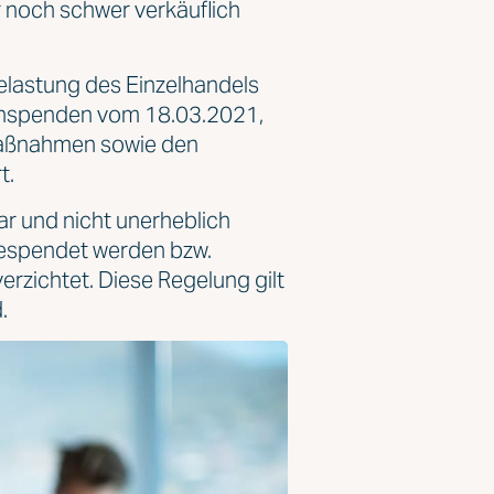
 noch schwer verkäuflich
elastung des Einzelhandels
chspenden vom 18.03.2021,
smaßnahmen sowie den
t.
ar und nicht unerheblich
 gespendet werden bzw.
rzichtet. Diese Regelung gilt
.