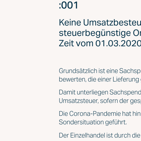
:001
Keine Umsatzbesteu
steuerbegünstige O
Zeit vom 01.03.2020
Grundsätzlich ist eine Sac
bewerten, die einer Lieferung 
Damit unterliegen Sachspende
Umsatzsteuer, sofern der ges
Die Corona-Pandemie hat hins
Sondersituation geführt.
Der Einzelhandel ist durch di