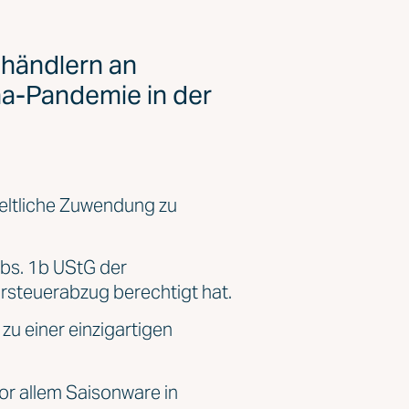
ändlern an
na-Pandemie in der
eltliche Zuwendung zu
Abs. 1b UStG der
rsteuerabzug berechtigt hat.
u einer einzigartigen
vor allem Saisonware in