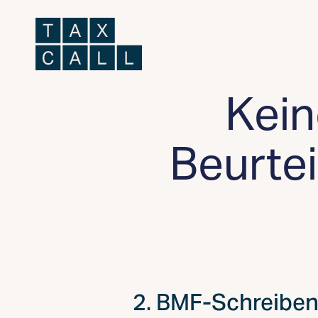
Kein
Beurte
2. BMF-Schreiben 