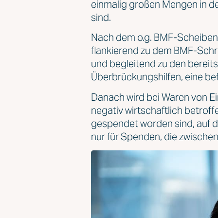
einmalig großen Mengen in den
sind.
Nach dem o.g. BMF-Scheiben w
flankierend zu dem BMF-Sch
und begleitend zu den berei
Überbrückungshilfen, eine be
Danach wird bei Waren von Ein
negativ wirtschaftlich betrof
gespendet worden sind, auf d
nur für Spenden, die zwisch