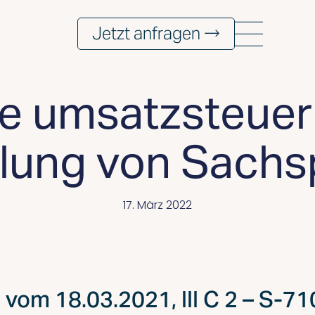
Jetzt anfragen →
e umsatzsteuer
ilung von Sach
17. März 2022
vom 18.03.2021, III C 2 – S-71