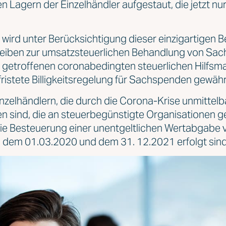
 Lagern der Einzelhändler aufgestaut, die jetzt nur
ird unter Berücksichtigung dieser einzigartigen B
reiben zur umsatzsteuerlichen Behandlung von Sa
ts getroffenen coronabedingten steuerlichen Hilf
fristete Billigkeitsregelung für Sachspenden gewähr
zelhändlern, die durch die Corona-Krise unmittelb
fen sind, die an steuerbegünstigte Organisationen
ie Besteuerung einer unentgeltlichen Wertabgabe ve
en dem 01.03.2020 und dem 31. 12.2021 erfolgt sind