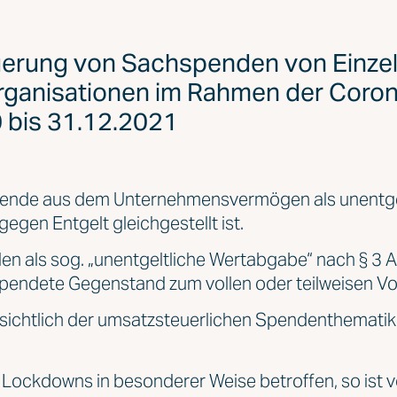
erung von Sachspenden von Einzelh
rganisationen im Rahmen der Coro
 bis 31.12.2021
hspende aus dem Unternehmensvermögen als unentg
gegen Entgelt gleichgestellt ist.
n als sog. „unentgeltliche Wertabgabe“ nach § 3 
pendete Gegenstand zum vollen oder teilweisen Vo
ichtlich der umsatzsteuerlichen Spendenthematik z
e Lockdowns in besonderer Weise betroffen, so ist 