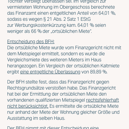
Tochter verbilligt überlassen sei. Im Vergleich zur
vermieteten Wohnung im Obergeschoss berechnete
das Finanzamt einen entgeltlichen Anteil von 64,01 %,
sodass es wegen § 21 Abs. 2 Satz 1 EStG
zur Werbungskostenkürzung kam. 64,01 % seien
weniger als 66 % der „ortsüblichen Miete“.
Entscheidung des BFH:
Die ortsübliche Miete wurde vom Finanzgericht nicht mit
dem Mietspiegel ermittelt, sondern es wurde die
Vergleichsmiete des weiteren Mieters im Haus
herangezogen. Ein Vergleich der ortsüblichen Kaltmiete
ergibt
eine entgeltliche Überlassung
von 89,89 %.
Der BFH stellte fest, dass das Finanzgericht gegen
Rechtsgrundsätze verstoßen habe. Das Finanzgericht
hat bei der Ermittlung der ortsüblichen Miete den
vorhandenen qualifizierten Mietspiegel
rechtsfehlerhaft
nicht berücksichtigt.
Es ermittelte die ortsübliche Miete
nur anhand der Miete der Wohnung gleicher Größe und
Ausstattung im selben Haus.
Der BFH nimmt mit dieser Entscheidung eine