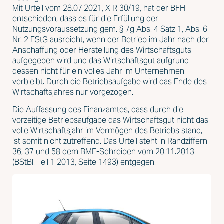
Mit Urteil vom 28.07.2021, X R 30/19, hat der BFH
entschieden, dass es für die Erfüllung der
Nutzungsvoraussetzung gem. § 7g Abs. 4 Satz 1, Abs. 6
Nr. 2 EStG ausreicht, wenn der Betrieb im Jahr nach der
Anschaffung oder Herstellung des Wirtschaftsguts
aufgegeben wird und das Wirtschaftsgut aufgrund
dessen nicht für ein volles Jahr im Unternehmen
verbleibt. Durch die Betriebsaufgabe wird das Ende des
Wirtschaftsjahres nur vorgezogen.
Die Auffassung des Finanzamtes, dass durch die
vorzeitige Betriebsaufgabe das Wirtschaftsgut nicht das
volle Wirtschaftsjahr im Vermögen des Betriebs stand,
ist somit nicht zutreffend. Das Urteil steht in Randziffern
36, 37 und 58 dem BMF-Schreiben vom 20.11.2013
(BStBl. Teil 1 2013, Seite 1493) entgegen.