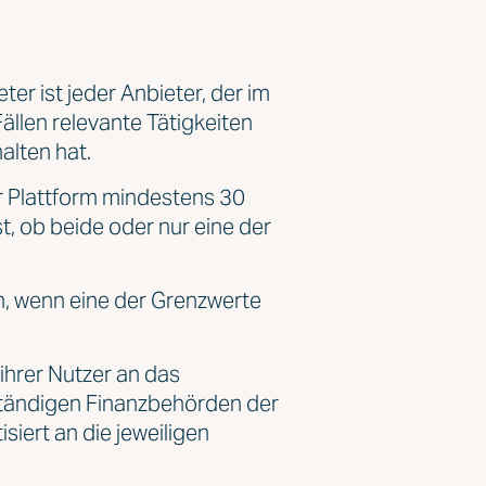
eter ist jeder Anbieter, der im
llen relevante Tätigkeiten
alten hat.
er Plattform mindestens 30
, ob beide oder nur eine der
n, wenn eine der Grenzwerte
ihrer Nutzer an das
uständigen Finanzbehörden der
siert an die jeweiligen