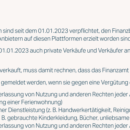
en sind seit dem 01.01.2023 verpflichtet, den Fina
Anbietern auf diesen Plattformen erzielt worden sind
01.01.2023 auch private Verkäufe und Verkäufer a
 verkauft, muss damit rechnen, dass das Finanzamt 
gemeldet werden, wenn sie gegen eine Vergütung 
Überlassung von Nutzung und anderen Rechten jeder
ung einer Ferienwohnung)
er Dienstleistung (z. B. Handwerkertätigkeit, Reinig
. B. gebrauchte Kinderkleidung, Bücher, unliebsame
berlassung von Nutzung und anderen Rechten jeder 