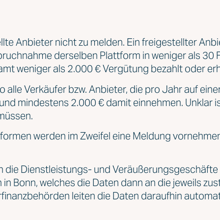
ellte Anbieter nicht zu melden. Ein freigestellter Anbi
ruchnahme derselben Plattform in weniger als 30 Fä
mt weniger als 2.000 € Vergütung bezahlt oder erh
lle Verkäufer bzw. Anbieter, die pro Jahr auf ein
d mindestens 2.000 € damit einnehmen. Unklar ist
 müssen.
ttformen werden im Zweifel eine Meldung vornehme
n die Dienstleistungs- und Veräußerungsgeschäfte 
 in Bonn, welches die Daten dann an die jeweils z
rfinanzbehörden leiten die Daten daraufhin automati