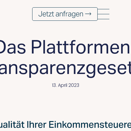
Jetzt anfragen →
Das Plattformen
ransparenzgese
13. April 2023
ualität Ihrer Einkommensteuer