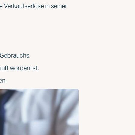
 Verkaufserlöse in seiner
 Gebrauchs.
uft worden ist.
en.