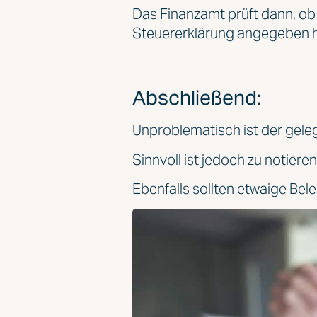
Das Finanzamt prüft dann, ob 
Steuererklärung angegeben h
Abschließend:
Unproblematisch ist der gele
Sinnvoll ist jedoch zu notier
Ebenfalls sollten etwaige Be