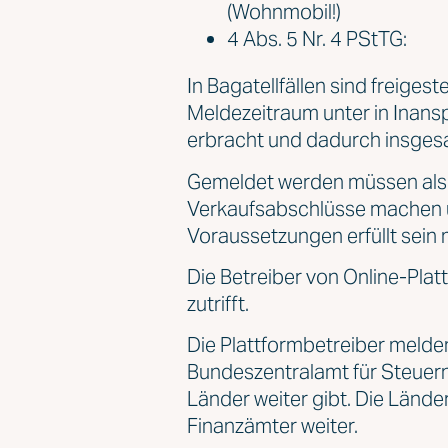
(Wohnmobil!)
4 Abs. 5 Nr. 4 PStTG:
In Bagatellfällen sind freigest
Meldezeitraum unter in Inansp
erbracht und dadurch insgesa
Gemeldet werden müssen also a
Verkaufsabschlüsse machen un
Voraussetzungen erfüllt sein
Die Betreiber von Online-Pla
zutrifft.
Die Plattformbetreiber melde
Bundeszentralamt für Steuern
Länder weiter gibt. Die Lände
Finanzämter weiter.