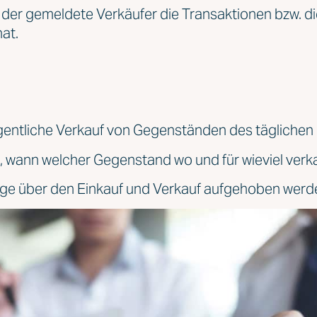
der gemeldete Verkäufer die Transaktionen bzw. die
at.
gentliche Verkauf von Gegenständen des täglichen
en, wann welcher Gegenstand wo und für wieviel verka
lege über den Einkauf und Verkauf aufgehoben werd