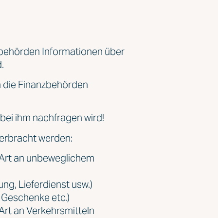
nzbehörden Informationen über
.
n die Finanzbehörden
bei ihm nachfragen wird!
erbracht werden:
 Art an unbeweglichem
ung, Lieferdienst usw.)
 Geschenke etc.)
Art an Verkehrsmitteln