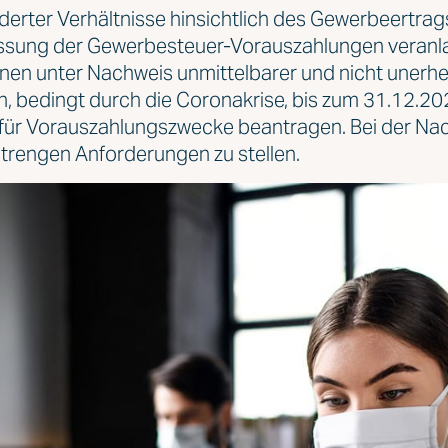
derter Verhältnisse hinsichtlich des Gewerbeertrag
sung der Gewerbesteuer-Vorauszahlungen veranlas
nen unter Nachweis unmittelbarer und nicht unerhe
en, bedingt durch die Coronakrise, bis zum 31.12.2
ür Vorauszahlungszwecke beantragen. Bei der Na
trengen Anforderungen zu stellen.