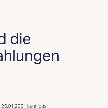
d die
ahlungen
m 25.01.2021 kann das