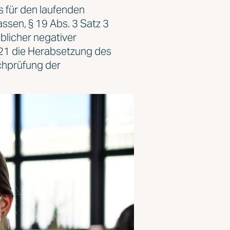
s für den laufenden
sen, § 19 Abs. 3 Satz 3
blicher negativer
021 die Herabsetzung des
chprüfung der