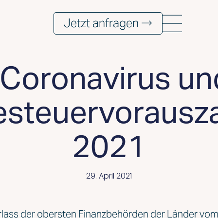
Jetzt anfragen →
Coronavirus un
steuervorausz
2021
29. April 2021
rlass der obersten Finanzbehörden der Länder vo