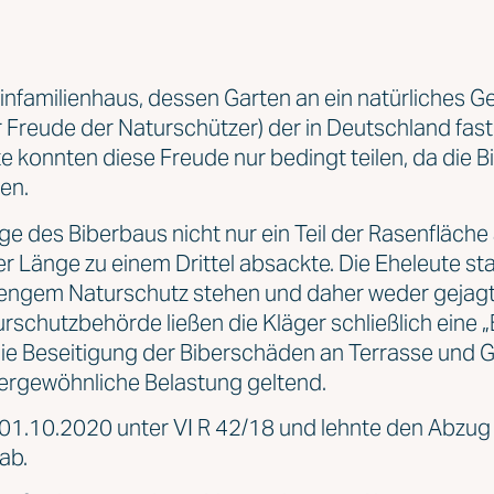
nfamilienhaus, dessen Garten an ein natürliches G
ur Freude der Naturschützer) der in Deutschland fa
te konnten diese Freude nur bedingt teilen, da die 
en.
ge des Biberbaus nicht nur ein Teil der Rasenfläche
ter Länge zu einem Drittel absackte. Die Eheleute s
rengem Naturschutz stehen und daher weder gejagt
schutzbehörde ließen die Kläger schließlich eine „
die Beseitigung der Biberschäden an Terrasse und 
ergewöhnliche Belastung geltend.
 01.10.2020 unter VI R 42/18 und lehnte den Abzu
ab.