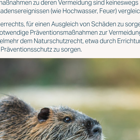
maßnahmen zu deren Vermeidung sind keineswegs u
densereignissen (wie Hochwasser, Feuer) vergleich
errechts, für einen Ausgleich von Schäden zu sorge
 notwendige Präventionsmaßnahmen zur Vermeidun
vielmehr dem Naturschutzrecht, etwa durch Erricht
 Präventionsschutz zu sorgen.