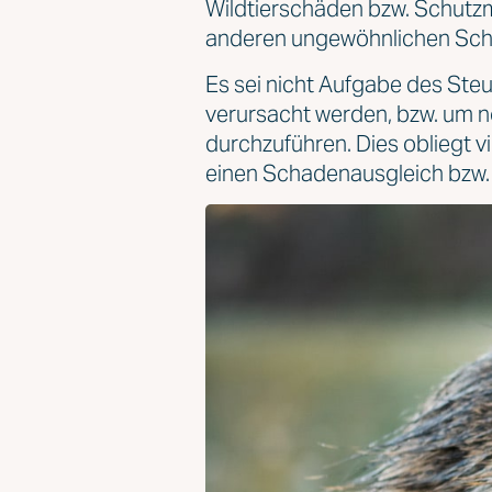
Wildtierschäden bzw. Schutz
anderen ungewöhnlichen Scha
Es sei nicht Aufgabe des Steu
verursacht werden, bzw. um
durchzuführen. Dies obliegt 
einen Schadenausgleich bzw.