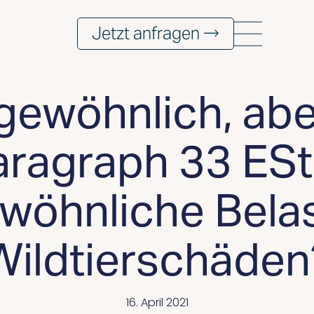
Jetzt anfragen →
ewöhnlich, abe
aragraph 33 ESt
wöhnliche Belas
Wildtierschäden
16. April 2021