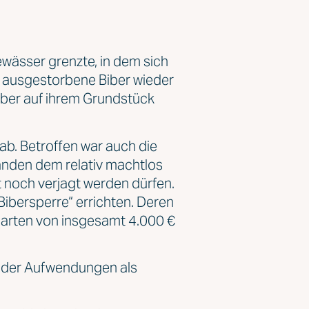
ewässer grenzte, in dem sich
st ausgestorbene Biber wieder
Biber auf ihrem Grundstück
 ab. Betroffen war auch die
tanden dem relativ machtlos
 noch verjagt werden dürfen.
Bibersperre“ errichten. Deren
Garten von insgesamt 4.000 €
g der Aufwendungen als