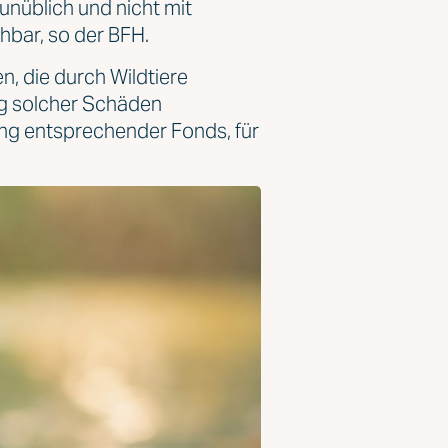
nüblich und nicht mit
bar, so der BFH.
n, die durch Wildtiere
g solcher Schäden
ung entsprechender Fonds, für