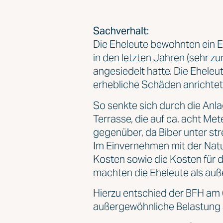
Sachverhalt:
Die Eheleute bewohnten ein Ei
in den letzten Jahren (sehr z
angesiedelt hatte. Die Eheleu
erhebliche Schäden anrichtet
So senkte sich durch die Anla
Terrasse, die auf ca. acht Me
gegenüber, da Biber unter st
Im Einvernehmen mit der Natur
Kosten sowie die Kosten für 
machten die Eheleute als auß
Hierzu entschied der BFH am
außergewöhnliche Belastung 