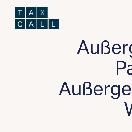
Außerg
P
Außerge